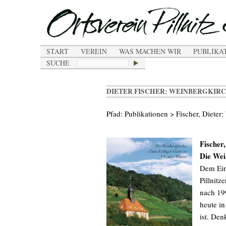
START
VEREIN
WAS MACHEN WIR
PUBLIKA
SUCHE
DIETER FISCHER: WEINBERGKIR
Pfad: Publikationen > Fischer, Dieter
Fischer,
Die Wei
Dem Eins
Pillnitz
nach 19
heute in
ist. Den