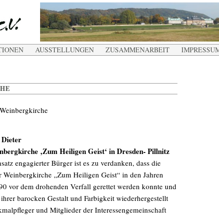
TIONEN
AUSSTELLUNGEN
ZUSAMMENARBEIT
IMPRESSU
CHE
: Weinbergkirche
 Dieter
nbergkirche ‚Zum Heiligen Geist‘ in Dresden- Pillnitz
atz engagierter Bürger ist es zu verdanken, dass die
er Weinbergkirche „Zum Heiligen Geist“ in den Jahren
90 vor dem drohenden Verfall gerettet werden konnte und
 ihrer barocken Gestalt und Farbigkeit wiederhergestellt
kmalpfleger und Mitglieder der Interessengemeinschaft