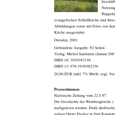
beschäft
Nutzung
Pöppelm
evangelischen Schloßkirche und ihre
Abbildungen sowie mit Fotos von den
Kirche ausgestattet.
Dresden, 2001
Gebundene Ausgabe: 92 Seiten
Verlag: Michel Sandstein (Januar 200
ISBN-10: 3930382156
ISBN-13: 978-3930382156
20,00 EUR (inkl. 7% MwSt. zzgl. Ve
Pressestimmen
Sächsische Zeitung vom 22.5.97
Die Geschichte der Weinbergkirche (
nachgelesen werden. Dank akribische
gelingt Dieter Fischer in fünf Kapite