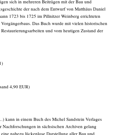
igen sich in mehreren Beiträgen mit der Bau und
sgeschichte der nach dem Entwurf von Matthäus Daniel
ann 1723 bis 1725 im Pillnitzer Weinberg errichteten
s Vorgängerbaus. Das Buch wurde mit vielen historischen
 Restaurierungsarbeiten und vom heutigen Zustand der
1)
rsand 4,90 EUR)
…) kann in einem Buch des Michel Sandstein Verlages
r Nachforschungen in sächsischen Archiven gelang
ln eine nahezu lückenlose Darstellung aller Bau und