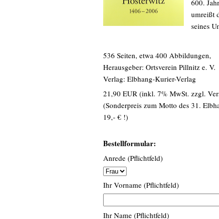
600. Jah
umreißt 
seines U
536 Seiten, etwa 400 Abbildungen,
Herausgeber: Ortsverein Pillnitz e. V.
Verlag: Elbhang-Kurier-Verlag
21,90 EUR (inkl. 7% MwSt. zzgl. Ver
(Sonderpreis zum Motto des 31. Elbha
19,- € !)
Bestellformular:
Anrede (Pflichtfeld)
Ihr Vorname (Pflichtfeld)
Ihr Name (Pflichtfeld)