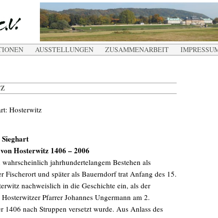
TIONEN
AUSSTELLUNGEN
ZUSAMMENARBEIT
IMPRESSU
TZ
rt: Hosterwitz
, Sieghart
von Hosterwitz 1406 – 2006
h wahrscheinlich jahrhundertelangem Bestehen als
r Fischerort und später als Bauerndorf trat Anfang des 15.
erwitz nachweislich in die Geschichte ein, als der
e Hosterwitzer Pfarrer Johannes Ungermann am 2.
 1406 nach Struppen versetzt wurde. Aus Anlass des