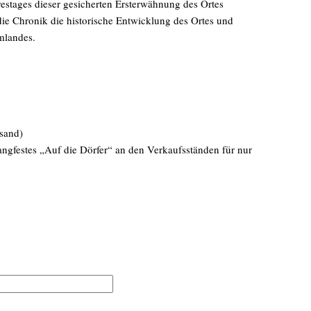
restages dieser gesicherten Ersterwähnung des Ortes
die Chronik die historische Entwicklung des Ortes und
mlandes.
sand)
ngfestes „Auf die Dörfer“ an den Verkaufsständen für nur